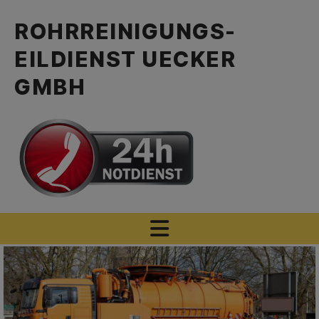
ROHRREINIGUNGS-
EILDIENST UECKER
GMBH