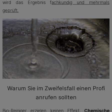
wird das Ergebnis f
achkundig und mehrmals
geprüft.
Warum Sie im Zweifelsfall einen Profi
anrufen sollten
Bio-Reiniger erzielen keinen Effekt.
Chemische