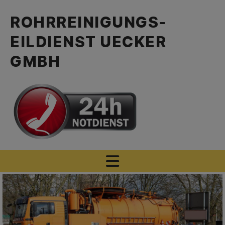
ROHRREINIGUNGS-
EILDIENST UECKER
GMBH