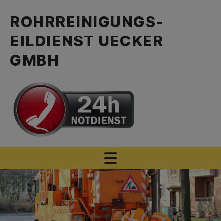
ROHRREINIGUNGS-
EILDIENST UECKER
GMBH